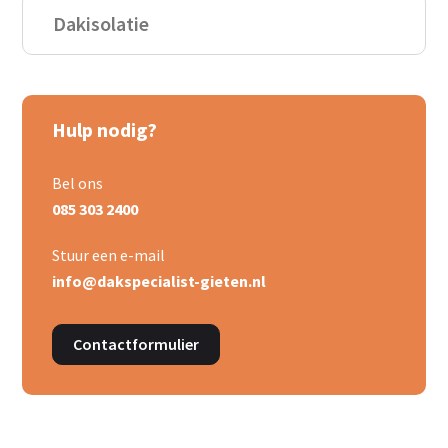
Dakisolatie
Hulp nodig?
Bel ons
085 303 2400
Stuur een e-mail
info@dakspecialist-gieten.nl
Contactformulier