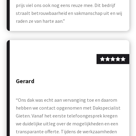
prijs viel ons ook nog eens reuze mee. Dit bedrijf
straalt betrouwbaarheid en vakmanschap uit en wij
raden ze van harte aan.”
Gerard
“Ons dak was echt aan vervanging toe en daarom
hebben we contact opgenomen met Dakspecialist
Gieten. Vanaf het eerste telefoongesprek kregen
we duidelijke uitleg over de mogelijkheden en een
transparante offerte. Tijdens de werkzaamheden