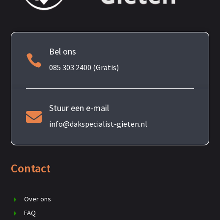
Bel ons

085 303 2400 (Gratis)
Stuur een e-mail

info@dakspecialist-gieten.nl
Contact
Over ons
FAQ