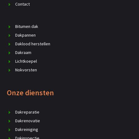
Contact
Bitumen dak
Dakpannen
Daklood herstellen
Dakraam
Lichtkoepel
Nokvorsten
Onze diensten
Dakreparatie
Dakrenovatie
Dakreiniging
Dakinspectie